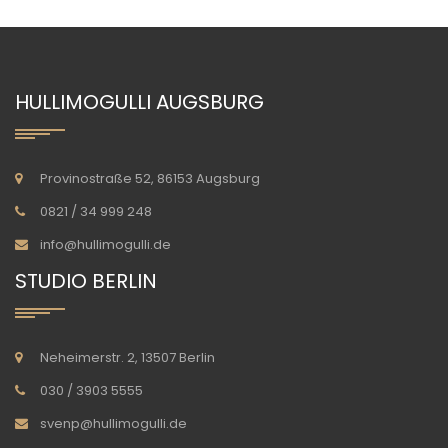
HULLIMOGULLI AUGSBURG
Provinostraße 52, 86153 Augsburg
0821 / 34 999 248
info@hullimogulli.de
STUDIO BERLIN
Neheimerstr. 2, 13507 Berlin
030 / 3903 5555
svenp@hullimogulli.de