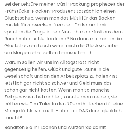
Bei der Lektüre meiner Müsli-Packung prophezeit der
Frühstücks-Flocken-Produzent tatsächlich einen
Glücksschub, wenn man das Müsli für das Backen
von Muffins zweckentfremdet. Da kommt mir
spontan die Frage in den Sinn, ob man Müsli aus dem
Bauchnabel schlürfen kann? Na dann mal ran an die
Glücksflocken (auch wenn mich die Glücksschübe
am Morgen eher selten heimsuchen…)
Warum sollen wir uns im Alltagstrott nicht
gegenseitig helfen, Glück und gute Laune in die
Gesellschaft und an den Arbeitsplatz zu holen? Ist
letztlich gar nicht so schwer und Geld muss das
schon gar nicht kosten. Wenn man so manche
Zeitgenossen betrachtet, könnte man meinen, sie
hätten wie Tim Taler in den 70ern ihr Lachen für eine
Menge Kohle verkauft – aber ob DAS dann glücklich
macht?
Behalten Sie Ihr Lachen und würzen Sie damit