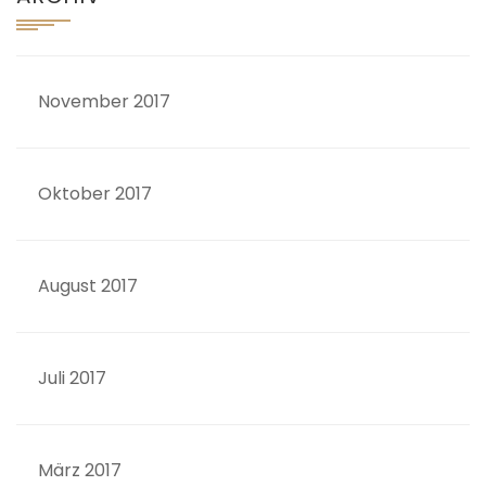
November 2017
Oktober 2017
August 2017
Juli 2017
März 2017