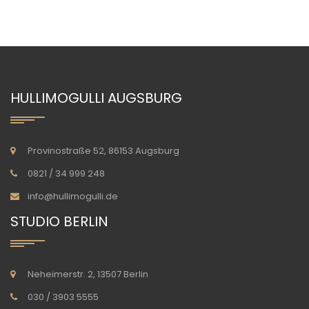
HULLIMOGULLI AUGSBURG
Provinostraße 52, 86153 Augsburg
0821 / 34 999 248
info@hullimogulli.de
STUDIO BERLIN
Neheimerstr. 2, 13507 Berlin
030 / 3903 5555