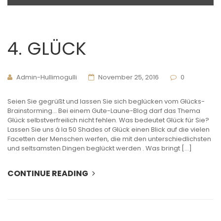
4. GLÜCK
Admin-Hullimogulli
November 25, 2016
0
Seien Sie gegrüßt und lassen Sie sich beglücken vom Glücks-
Brainstorming… Bei einem Gute-Laune-Blog darf das Thema
Glück selbstverfreilich nicht fehlen. Was bedeutet Glück für Sie?
Lassen Sie uns á la 50 Shades of Glück einen Blick auf die vielen
Facetten der Menschen werfen, die mit den unterschiedlichsten
und seltsamsten Dingen beglückt werden . Was bringt […]
CONTINUE READING